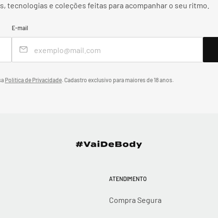
, tecnologias e coleções feitas para acompanhar o seu ritmo.
E-mail
sa
Política de Privacidade
.
Cadastro exclusivo para maiores de 18 anos.
ATENDIMENTO
Compra Segura