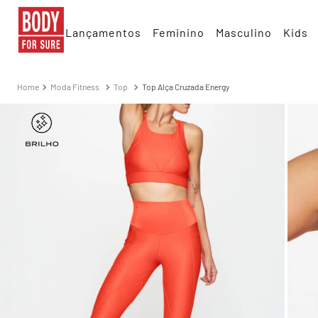
Lançamentos
Feminino
Masculino
Kids
Moda Fitness
Top
Top Alça Cruzada Energy