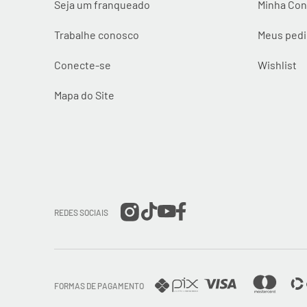
Seja um franqueado
Minha Con
Trabalhe conosco
Meus ped
Conecte-se
Wishlist
Mapa do Site
REDES SOCIAIS
FORMAS DE PAGAMENTO