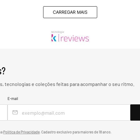
CARREGAR MAIS
s?
, tecnologias e coleções feitas para acompanhar o seu ritmo.
E-mail
sa
Política de Privacidade
.
Cadastro exclusivo para maiores de 18 anos.