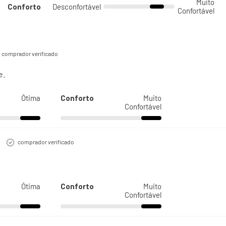
Muito
Conforto
Desconfortável
Confortável
comprador verificado
e.
Ótima
Conforto
Muito
Confortável
comprador verificado
Ótima
Conforto
Muito
Confortável