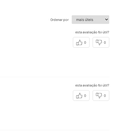
Ordenar por
esta avaliação foi útil?
0
0
esta avaliação foi útil?
0
0