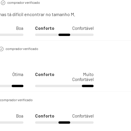
comprador verificado
as tá difícil encontrar no tamanho M.
Boa
Conforto
Confortável
comprador verificado
Ótima
Conforto
Muito
Confortável
comprador verificado
Boa
Conforto
Confortável