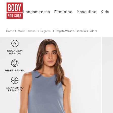
Lançamentos
Feminino
Masculino
Kids
Moda Fitness
Regatas
Regata Vazada Essentials Colors