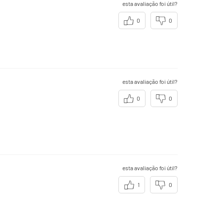
esta avaliação foi útil?
0
0
esta avaliação foi útil?
0
0
esta avaliação foi útil?
1
0