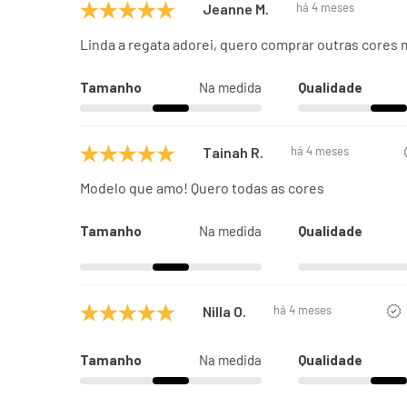
Jeanne M.
há 4 meses
Linda a regata adorei, quero comprar outras cores m
Tamanho
Na medida
Qualidade
Tainah R.
há 4 meses
Modelo que amo! Quero todas as cores
Tamanho
Na medida
Qualidade
Nilla O.
há 4 meses
Tamanho
Na medida
Qualidade