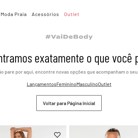
Moda Praia
Acessórios
Outlet
tramos exatamente o que você 
ão pare por aqui, encontre novas opções que acompanham o seu 
Lançamentos
Feminino
Masculino
Outlet
Voltar para Página Inicial