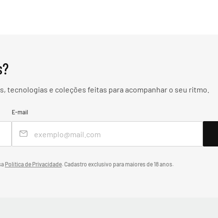
s?
, tecnologias e coleções feitas para acompanhar o seu ritmo.
E-mail
sa
Política de Privacidade
.
Cadastro exclusivo para maiores de 18 anos.