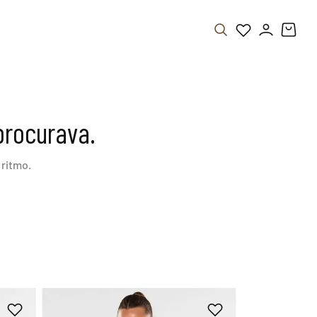
procurava.
ritmo.