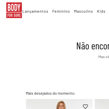
Lançamentos
Feminino
Masculino
Kids
Não encon
Mas n
Mais desejados do momento: