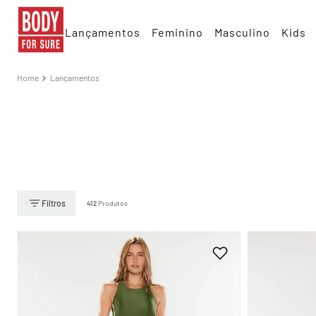
Lançamentos
Feminino
Masculino
Kids
Lançamentos
412
Produtos