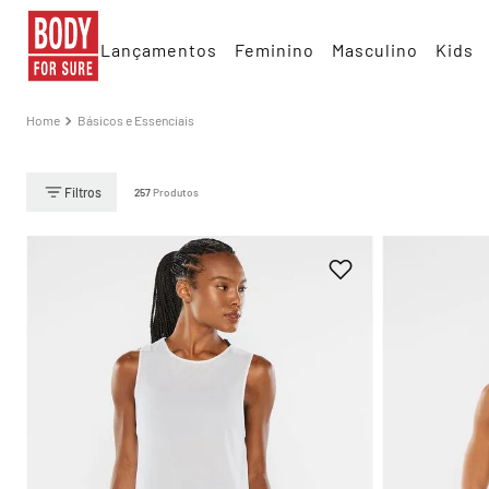
Lançamentos
Feminino
Masculino
Kids
Básicos e Essenciais
257
Produtos