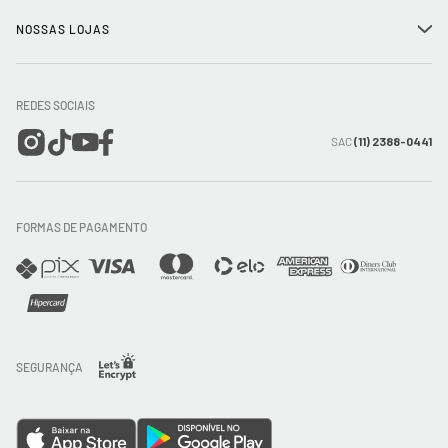
Minha Conta
Compra Segura
NOSSAS LOJAS
+
Conecte-se
Meus pedidos
Formas de Pagamento
Encontre a loja mais próxima
Mapa do Site
REDES SOCIAIS
Wishlist
Entrega e Frete
SAC
(11) 2388-0441
Trocas e Devoluções
FORMAS DE PAGAMENTO
Direito de Arrependimento
Política de Privacidade
Regras promocionais
SEGURANÇA