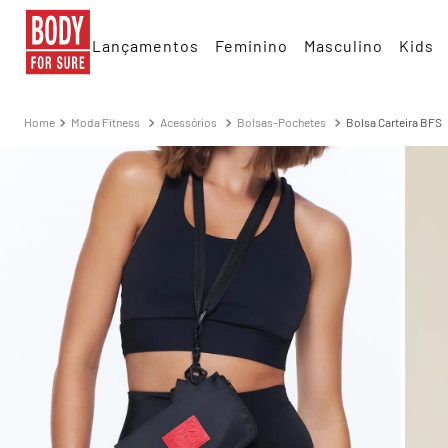
Lançamentos
Feminino
Masculino
Kids
Moda Fitness
Acessórios
Bolsas-Pochetes
Bolsa Carteira BFS