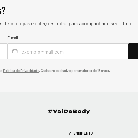
s?
, tecnologias e coleções feitas para acompanhar o seu ritmo.
E-mail
sa
Política de Privacidade
.
Cadastro exclusivo para maiores de 18 anos.
ATENDIMENTO