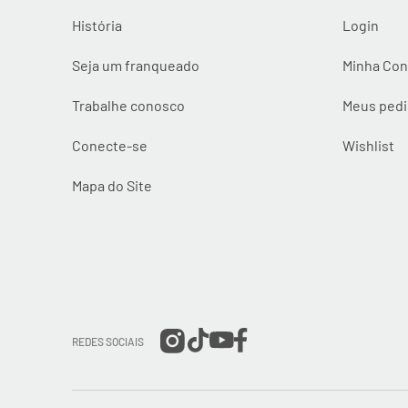
História
Login
Seja um franqueado
Minha Con
Trabalhe conosco
Meus ped
Conecte-se
Wishlist
Mapa do Site
REDES SOCIAIS