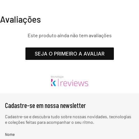
Avaliações
Este produto ainda não tem avaliações
SEJA O PRIMEIRO A AVALIAR
Cadastre-se em nossa newsletter
Cadastre-se e descubra tudo sobre nossas novidades, tecnologias
e coleções feitas para acompanhar o seu ritmo.
Nome