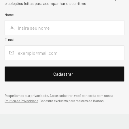
e coleções feitas para acompanhar o seu ritmo.
Nome
E-mail
Respeitamos sua privacidade. Ao se cadastrar, você concorda com nossa
Política de Privacidade
.
Cadastro exclusivo para maiores de 18 anos.