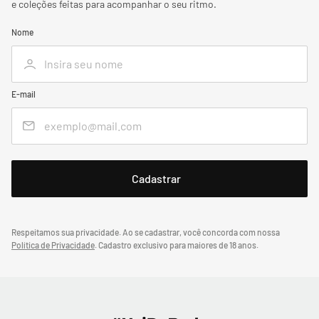
e coleções feitas para acompanhar o seu ritmo.
Nome
E-mail
Respeitamos sua privacidade. Ao se cadastrar, você concorda com nossa
Política de Privacidade
.
Cadastro exclusivo para maiores de 18 anos.