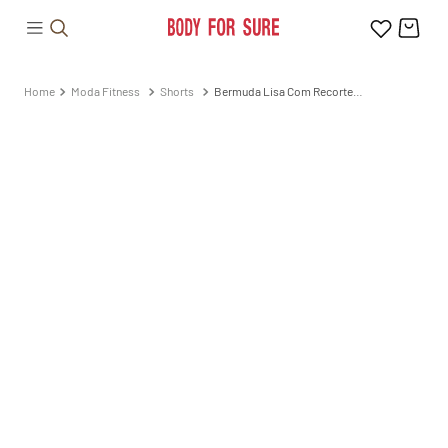
Moda Fitness
Shorts
Bermuda Lisa Com Recortes
360