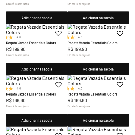
Em até
1
x
sem juros
Em até
1
x
sem juros
Adicionar na sacola
Adicionar na sacola
4.6
(8)
4.6
(8)
Regata Vazada Essentials Colors
Regata Vazada Essentials Colors
R$
199
,
90
R$
199
,
90
Em até
1
x
sem juros
Em até
1
x
sem juros
Adicionar na sacola
Adicionar na sacola
4.6
(8)
4.6
(8)
Regata Vazada Essentials Colors
Regata Vazada Essentials Colors
R$
199
,
90
R$
199
,
90
Em até
1
x
sem juros
Em até
1
x
sem juros
Adicionar na sacola
Adicionar na sacola