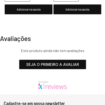
Adicionar na sacola
Adicionar na sacola
Avaliações
Este produto ainda não tem avaliações
SEJA O PRIMEIRO A AVALIAR
Cadastre-se em nossa newsletter