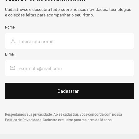
Cadastre-se e descubra tudo sobre nossas novidades, tecnologias
e coleções feitas para acompanhar o seu ritmo.
Nome
E-mail
Respeitamos sua privacidade. Ao se cadastrar, você concorda com nossa
Política de Privacidade
.
Cadastro exclusivo para maiores de 18 anos.