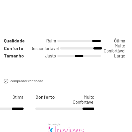
Qualidade
Ruim
Ótima
Muito
Conforto
Desconfortável
Confortável
Tamanho
Justo
Largo
comprador verificado
Ótima
Conforto
Muito
Confortável