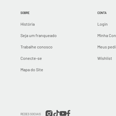
SOBRE
CONTA
História
Login
Seja um franqueado
Minha Con
Trabalhe conosco
Meus ped
Conecte-se
Wishlist
Mapa do Site
REDES SOCIAIS