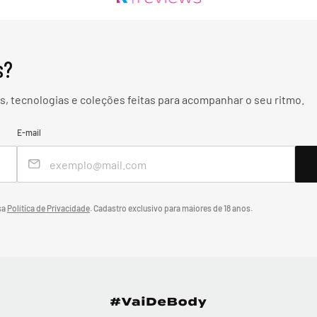
s?
, tecnologias e coleções feitas para acompanhar o seu ritmo.
E-mail
sa
Política de Privacidade
.
Cadastro exclusivo para maiores de 18 anos.