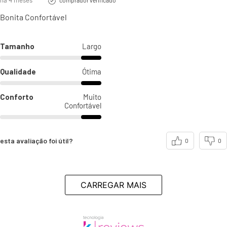
há 4 meses
Bonita Confortável
Tamanho
Largo
Qualidade
Ótima
Conforto
Muito
Confortável
esta avaliação foi útil?
0
0
CARREGAR MAIS