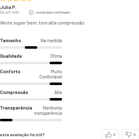
Julia P.
há um mês
comprador verificado
Veste super bem, tem alta compressão
Tamanho
Na medida
Qualidade
Ótima
Conforto
Muito
Confortável
Compressão
Alta
Transparência
Nenhuma
transparência
esta avaliação foi útil?
0
0