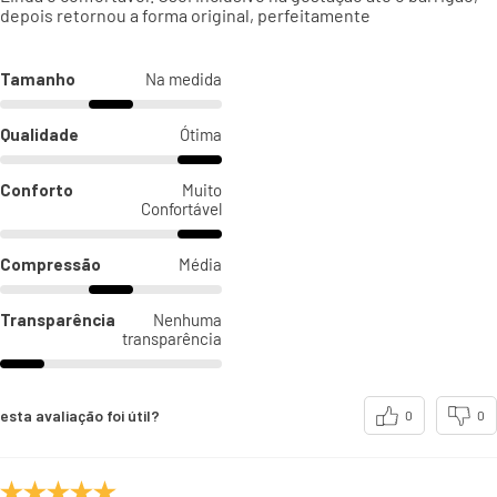
depois retornou a forma original, perfeitamente
Tamanho
Na medida
Qualidade
Ótima
Conforto
Muito
Confortável
Compressão
Média
Transparência
Nenhuma
transparência
esta avaliação foi útil?
0
0