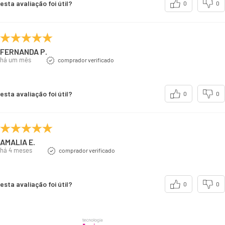
esta avaliação foi útil?
0
0
FERNANDA P.
há um mês
comprador verificado
esta avaliação foi útil?
0
0
AMALIA E.
há 4 meses
comprador verificado
esta avaliação foi útil?
0
0