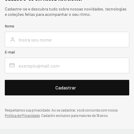
Cadastre-se e descubra tudo sobre nossas novidades, tecnologias
e coleções feitas para acompanhar o seu ritmo.
Nome
E-mail
Respeitamos sua privacidade. Ao se cadastrar, você concorda com nossa
Política de Privacidade
.
Cadastro exclusivo para maiores de 18 anos.