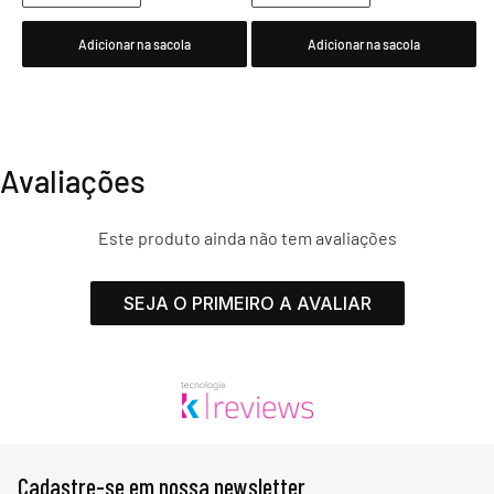
Adicionar na sacola
Adicionar na sacola
Avaliações
Este produto ainda não tem avaliações
SEJA O PRIMEIRO A AVALIAR
Cadastre-se em nossa newsletter