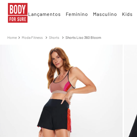
Lançamentos
Feminino
Masculino
Kids
Moda Fitness
Shorts
Shorts Liso 360 Bloom