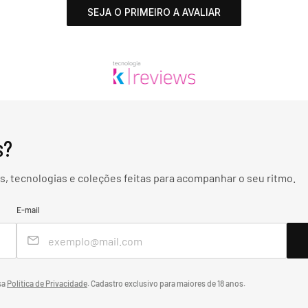
SEJA O PRIMEIRO A AVALIAR
s?
, tecnologias e coleções feitas para acompanhar o seu ritmo.
E-mail
sa
Política de Privacidade
.
Cadastro exclusivo para maiores de 18 anos.