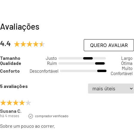
Avaliações
4.4
QUERO AVALIAR
Tamanho
Justo
Largo
Qualidade
Ruim
Ótima
Muito
Conforto
Desconfortável
Confortável
5 avaliações
Susana C.
há 4 meses
comprador verificado
Sobre um pouco ao correr.