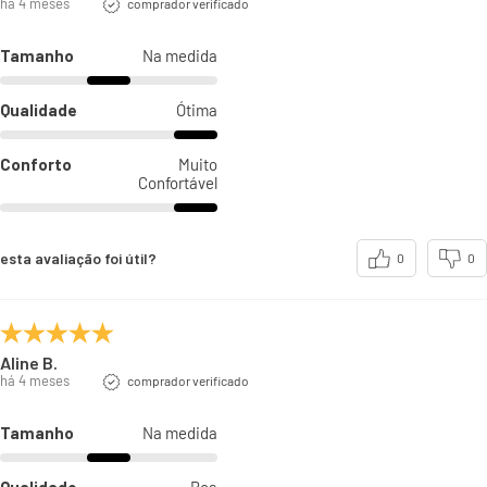
há 4 meses
comprador verificado
Tamanho
Na medida
Qualidade
Ótima
Conforto
Muito
Confortável
esta avaliação foi útil?
0
0
Aline B.
há 4 meses
comprador verificado
Tamanho
Na medida