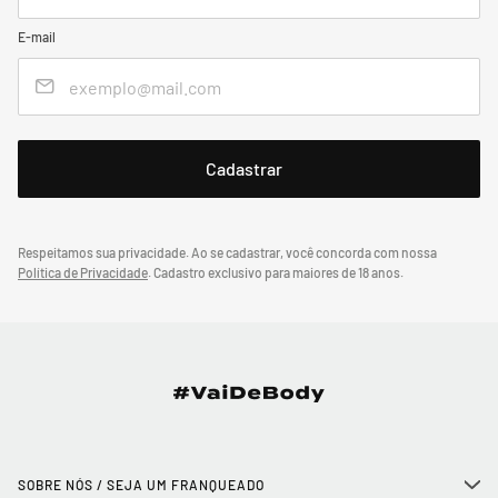
E-mail
Respeitamos sua privacidade. Ao se cadastrar, você concorda com nossa
Política de Privacidade
.
Cadastro exclusivo para maiores de 18 anos.
SOBRE NÓS / SEJA UM FRANQUEADO
+