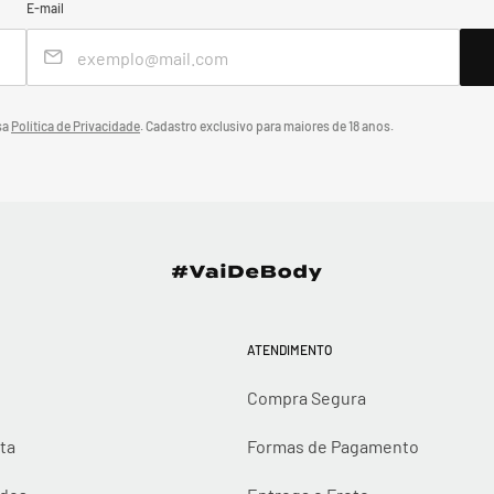
E-mail
sa
Política de Privacidade
.
Cadastro exclusivo para maiores de 18 anos.
ATENDIMENTO
Compra Segura
ta
Formas de Pagamento