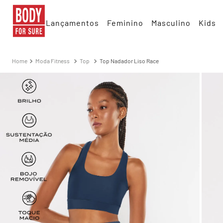
Lançamentos
Feminino
Masculino
Kids
Moda Fitness
Top
Top Nadador Liso Race