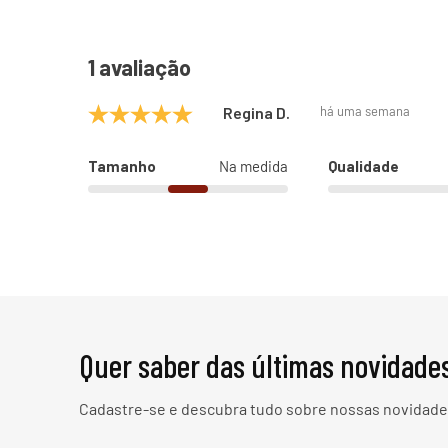
1 avaliação
Regina D.
há uma semana
Tamanho
Na medida
Qualidade
Quer saber das últimas novidade
Cadastre-se e descubra tudo sobre nossas novidades