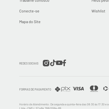
Trabalhe conosco
Meus ped
Conecte-se
Wishlist
Mapa do Site
REDES SOCIAIS
FORMAS DE PAGAMENTO
Horário de Atendimento: De segunda a quinta-feira das 08:30 às 17:30 e se
Ltda - CNPJ: 57.484.768/0064-89