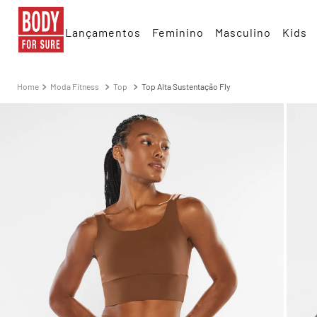
Lançamentos
Feminino
Masculino
Kids
Moda Fitness
Top
Top Alta Sustentação Fly