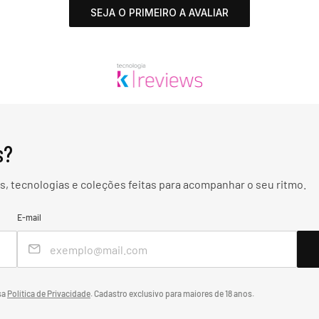
SEJA O PRIMEIRO A AVALIAR
s?
, tecnologias e coleções feitas para acompanhar o seu ritmo.
E-mail
sa
Política de Privacidade
.
Cadastro exclusivo para maiores de 18 anos.