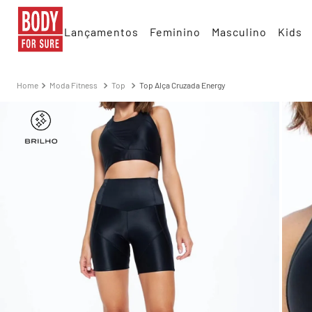
Lançamentos
Feminino
Masculino
Kids
Moda Fitness
Top
Top Alça Cruzada Energy