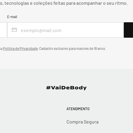
, tecnologias e coleções feitas para acompanhar o seu ritmo.
E-mail
sa
Política de Privacidade
.
Cadastro exclusivo para maiores de 18 anos.
ATENDIMENTO
Compra Segura