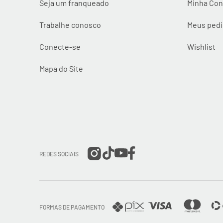
Seja um franqueado
Minha Con
Trabalhe conosco
Meus ped
Conecte-se
Wishlist
Mapa do Site
REDES SOCIAIS
FORMAS DE PAGAMENTO