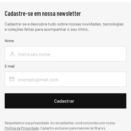
Cadastre-se em nossa newsletter
Cadastre-se e descubra tudo sobre nossas novidades, tecnologias
e coleções feitas para acompanhar o seu ritmo.
Nome
E-mail
Respeitamos sua privacidade. Ao se cadastrar, você concorda com nossa
Política de Privacidade
.
Cadastro exclusivo para maiores de 18 anos.