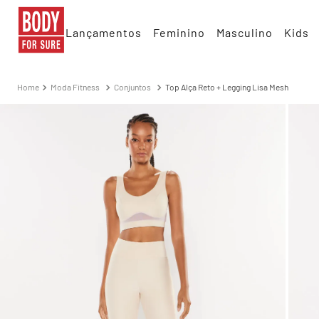
Lançamentos
Feminino
Masculino
Kids
Moda Fitness
Conjuntos
Top Alça Reto + Legging Lisa Mesh