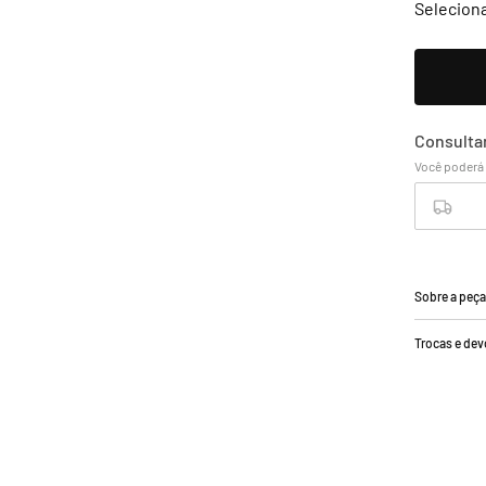
Selecion
Sobre a peç
Trocas e de