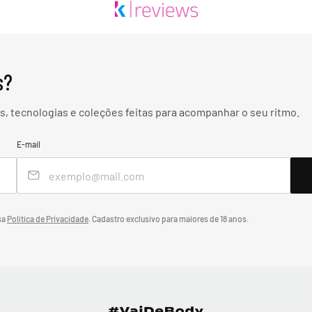
s?
, tecnologias e coleções feitas para acompanhar o seu ritmo.
E-mail
sa
Política de Privacidade
.
Cadastro exclusivo para maiores de 18 anos.