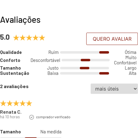
Avaliações
5.0
QUERO AVALIAR
Qualidade
Ruim
Ótima
Muito
Conforto
Desconfortável
Confortável
Tamanho
Justo
Largo
Sustentação
Baixa
Alta
2 avaliações
Renata C.
há 10 horas
comprador verificado
Tamanho
Na medida