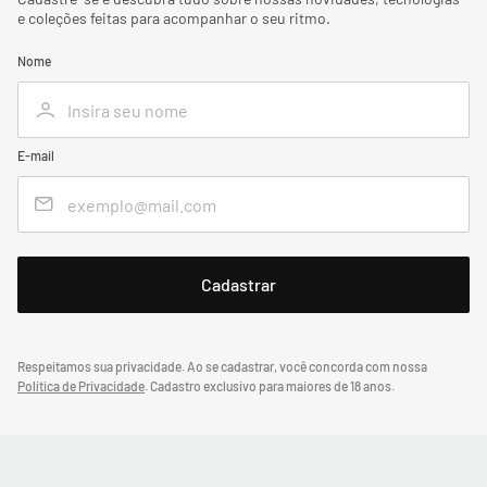
e coleções feitas para acompanhar o seu ritmo.
Nome
E-mail
Respeitamos sua privacidade. Ao se cadastrar, você concorda com nossa
Política de Privacidade
.
Cadastro exclusivo para maiores de 18 anos.