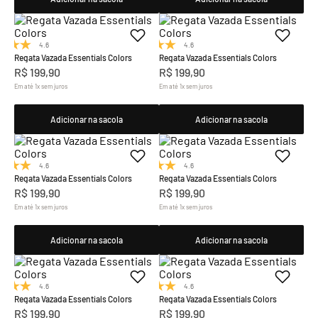
4.6
(8)
4.6
(8)
Regata Vazada Essentials Colors
Regata Vazada Essentials Colors
R$
199
,
90
R$
199
,
90
Em até
1
x
sem juros
Em até
1
x
sem juros
Adicionar na sacola
Adicionar na sacola
4.6
(8)
4.6
(8)
Regata Vazada Essentials Colors
Regata Vazada Essentials Colors
R$
199
,
90
R$
199
,
90
Em até
1
x
sem juros
Em até
1
x
sem juros
Adicionar na sacola
Adicionar na sacola
4.6
(8)
4.6
(8)
Regata Vazada Essentials Colors
Regata Vazada Essentials Colors
R$
199
,
90
R$
199
,
90