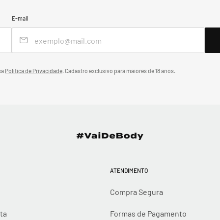
E-mail
sa
Política de Privacidade
.
Cadastro exclusivo para maiores de 18 anos.
ATENDIMENTO
Compra Segura
ta
Formas de Pagamento