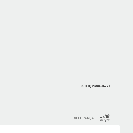
SAC
(11) 2388-0441
SEGURANÇA