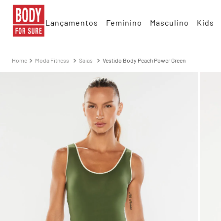
Lançamentos
Feminino
Masculino
Kids
Moda Fitness
Saias
Vestido Body Peach Power Green