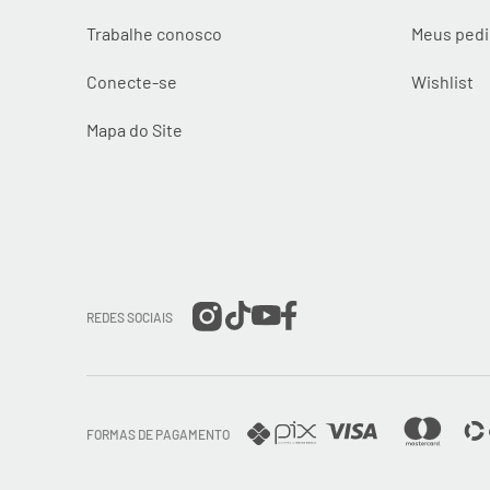
Trabalhe conosco
Meus ped
Conecte-se
Wishlist
Mapa do Site
REDES SOCIAIS
FORMAS DE PAGAMENTO