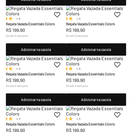
4.6
(8)
4.6
(8)
Regata Vazada Essentials Colors
Regata Vazada Essentials Colors
R$
199
,
90
R$
199
,
90
Em até
1
x
sem juros
Em até
1
x
sem juros
Adicionar na sacola
Adicionar na sacola
4.6
(8)
4.6
(8)
Regata Vazada Essentials Colors
Regata Vazada Essentials Colors
R$
199
,
90
R$
199
,
90
Em até
1
x
sem juros
Em até
1
x
sem juros
Adicionar na sacola
Adicionar na sacola
4.6
(8)
4.6
(8)
Regata Vazada Essentials Colors
Regata Vazada Essentials Colors
R$
199
,
90
R$
199
,
90